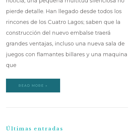
noticia, una pequeña multitud silenciosa no
pierde detalle. Han llegado desde todos los
rincones de los Cuatro Lagos; saben que la
construcción del nuevo embalse traerá
grandes ventajas, incluso una nueva sala de
juegos con flamantes billares y una maquina
que
READ MORE »
B
Últimas entradas