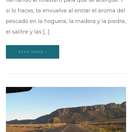
si lo haces, te envuelve al entrar el aroma del
pescado en la hoguera, la madera y la piedra,
el salitre y las […]
READ MORE »
LA
ÚLTIMA
PARTIDA
DEL
BILLAR
ATLAS