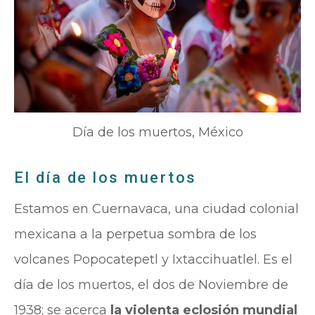
Día de los muertos, México
El día de los muertos
Estamos en Cuernavaca, una ciudad colonial
mexicana a la perpetua sombra de los
volcanes Popocatepetl y Ixtaccihuatlel. Es el
día de los muertos, el dos de Noviembre de
1938; se acerca
la violenta eclosión mundial