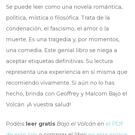
Se puede leer como una novela romántica,
política, mística o filosófica. Trata de la
condenación, el fascismo, el amor o la
muerte. Es una tragedia y, por momentos,
una comedia. Este genial libro se niega a
aceptar etiquetas definitivas. Su lectura
representa una experiencia en sí misma que
recomiendo vivamente. Si aún no lo has
hecho, brinda con Geoffrey y Malcom Bajo el
Volcán. ¡A vuestra salud!
Podéis
leer gratis
Bajo el Volcán
en
el PDF
de este link
o comprar el libro
en este enlace
.