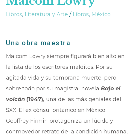
Malcom Lowry
Libros
,
Literatura y Arte
/
Libros
,
México
Una obra maestra
Malcom Lowry siempre figurará bien alto en
la lista de los escritores malditos. Por su
agitada vida y su temprana muerte, pero
sobre todo por su magistral novela
Bajo el
volcán
(1947),
una de las más geniales del
SXX. El ex cónsul británico en México
Geoffrey Firmin protagoniza un lúcido y
conmovedor retrato de la condición humana,