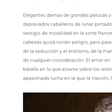
Elegantes damas de grandes pelucas y 
depravados caballeros de lunar pintado
vestigio de moralidad en la corte france
cabezas quizá corran peligro, pero para 
de la seducción y el erotismo, de la ma
de cualquier consideración. El amor en
batalla en la que alzarse sobre los res
apasionada lucha en la que la traición, l