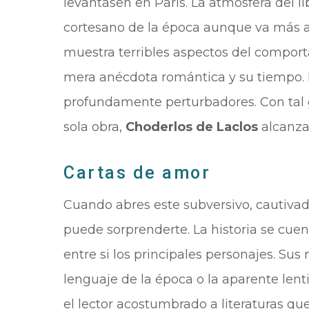
levantasen en París. La atmosfera del l
cortesano de la época aunque va más al
muestra terribles aspectos del compor
mera anécdota romántica y su tiempo. 
profundamente perturbadores. Con tal g
sola obra,
Choderlos de Laclos
alcanza 
Cartas de amor
Cuando abres este subversivo, cautivado
puede sorprenderte. La historia se cuen
entre si los principales personajes. Sus 
lenguaje de la época o la aparente lent
el lector acostumbrado a literaturas q