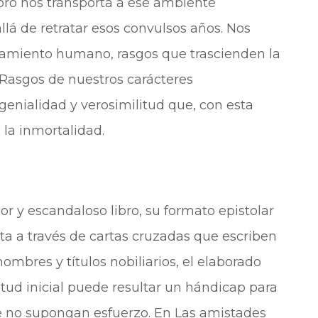
ibro nos transporta a ese ambiente
lá de retratar esos convulsos años. Nos
tamiento humano, rasgos que trascienden la
Rasgos de nuestros carácteres
enialidad y verosimilitud que, con esta
la inmortalidad.
r y escandaloso libro, su formato epistolar
ta a través de cartas cruzadas que escriben
nombres y títulos nobiliarios, el elaborado
itud inicial puede resultar un hándicap para
ue no supongan esfuerzo. En Las amistades