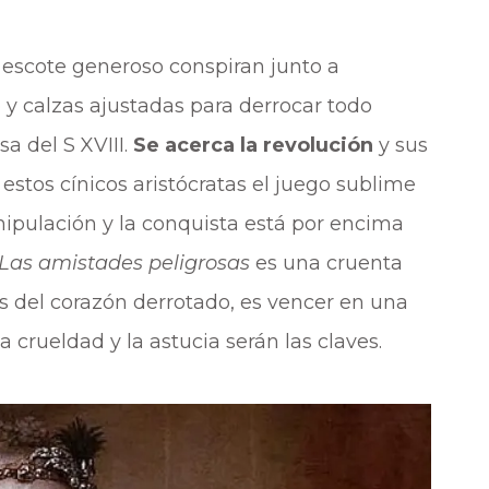
escote generoso conspiran junto a
 y calzas ajustadas para derrocar todo
sa del S XVIII.
Se acerca la revolución
y sus
estos cínicos aristócratas el juego sublime
nipulación y la conquista está por encima
Las amistades peligrosas
es una cruenta
tos del corazón derrotado, es vencer en una
a crueldad y la astucia serán las claves.