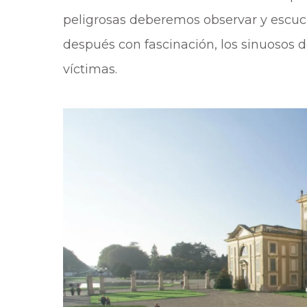
peligrosas deberemos observar y escucha
después con fascinación, los sinuosos 
víctimas.