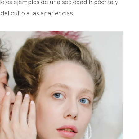
fieles ejemplos de una sociedad hipócrita y
del culto a las apariencias.