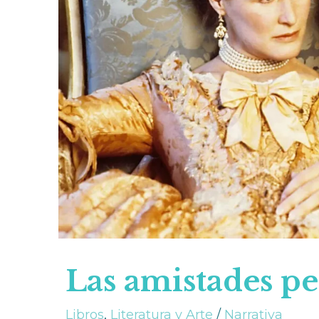
Las amistades pe
Libros
,
Literatura y Arte
/
Narrativa