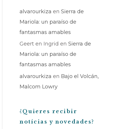
a
alvarourkiza
en
Sierra de
s
Mariola: un paraíso de
fantasmas amables
Geert en Ingrid
en
Sierra de
Mariola: un paraíso de
fantasmas amables
alvarourkiza
en
Bajo el Volcán,
Malcom Lowry
¿Quieres recibir
notícias y novedades?