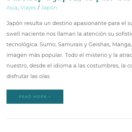
Asia
,
Viajes
/
Japón
Japón resulta un destino apasionante para el sur
swell naciente nos llaman la atención su sofis
tecnológica. Sumo, Samurais y Geishas, Manga,
imagen más popular. Todo el misterio y la atr
nuestro, desde el idioma a las costumbres, la c
disfrutar las olas
READ MORE »