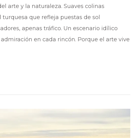
el arte y la naturaleza. Suaves colinas
 turquesa que refleja puestas de sol
dores, apenas tráfico. Un escenario idílico
 admiración en cada rincón. Porque el arte vive