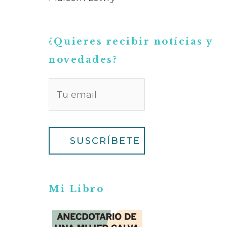
¿Quieres recibir notícias y
novedades?
Mi Libro