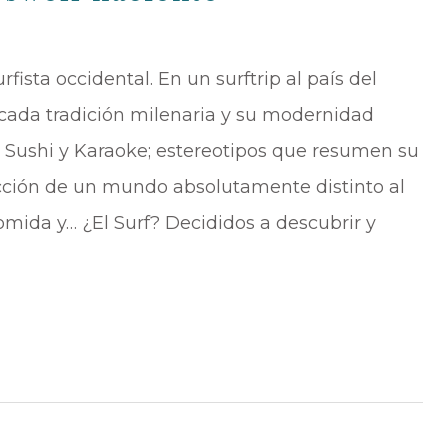
fista occidental. En un surftrip al país del
ticada tradición milenaria y su modernidad
 Sushi y Karaoke; estereotipos que resumen su
acción de un mundo absolutamente distinto al
omida y… ¿El Surf? Decididos a descubrir y