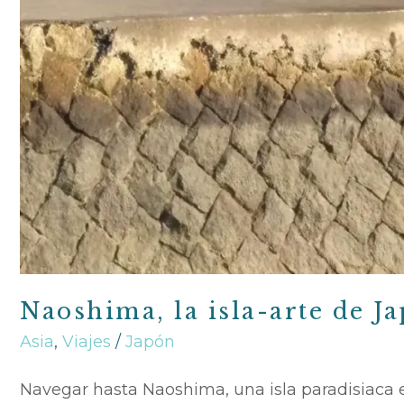
Naoshima, la isla-arte de J
Asia
,
Viajes
/
Japón
Navegar hasta Naoshima, una isla paradisiaca e