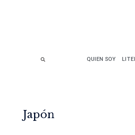
Ir
al
contenido
QUIEN SOY
LITE
Japón