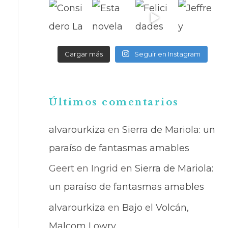
Cargar más
Seguir en Instagram
Últimos comentarios
alvarourkiza
en
Sierra de Mariola: un
paraíso de fantasmas amables
Geert en Ingrid
en
Sierra de Mariola:
un paraíso de fantasmas amables
alvarourkiza
en
Bajo el Volcán,
Malcom Lowry